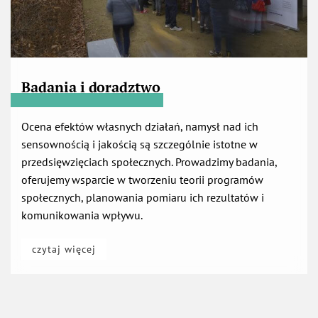
Badania
i doradztwo
Ocena efektów własnych działań, namysł nad ich
sensownością i jakością są szczególnie istotne w
przedsięwzięciach społecznych. Prowadzimy badania,
oferujemy wsparcie w tworzeniu teorii programów
społecznych, planowania pomiaru ich rezultatów i
komunikowania wpływu.
otwiera się w nowej karcie
czytaj więcej