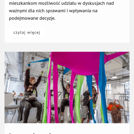
otwiera się w nowej karcie
czytaj więcej
Innowacje
społeczne