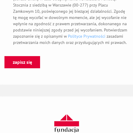
wpłynie na zgodność z prawem przetwarzania, dokonanego na
podstawie niniejszej zgody przed jej wycofaniem. Potwierdzam
otwiera się w n
zapoznanie się z opisanymi w
Polityce Prywatności
zasadami
przetwarzania moich danych oraz przysługujących mi prawach.
zapisz się