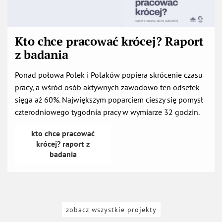
Kto chce pracować krócej? Raport
z badania
Ponad połowa Polek i Polaków popiera skrócenie czasu
pracy, a wśród osób aktywnych zawodowo ten odsetek
sięga aż 60%. Największym poparciem cieszy się pomysł
czterodniowego tygodnia pracy w wymiarze 32 godzin.
kto chce pracować
krócej? raport z
otwiera się w nowej karcie
badania
zobacz wszystkie projekty