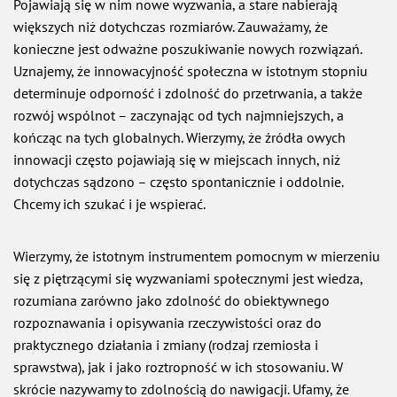
Pojawiają się w nim nowe wyzwania, a stare nabierają
większych niż dotychczas rozmiarów. Zauważamy, że
konieczne jest odważne poszukiwanie nowych rozwiązań.
Uznajemy, że innowacyjność społeczna w istotnym stopniu
determinuje odporność i zdolność do przetrwania, a także
rozwój wspólnot – zaczynając od tych najmniejszych, a
kończąc na tych globalnych. Wierzymy, że źródła owych
innowacji często pojawiają się w miejscach innych, niż
dotychczas sądzono – często spontanicznie i oddolnie.
Chcemy ich szukać i je wspierać.
Wierzymy, że istotnym instrumentem pomocnym w mierzeniu
się z piętrzącymi się wyzwaniami społecznymi jest wiedza,
rozumiana zarówno jako zdolność do obiektywnego
rozpoznawania i opisywania rzeczywistości oraz do
praktycznego działania i zmiany (rodzaj rzemiosła i
sprawstwa), jak i jako roztropność w ich stosowaniu. W
skrócie nazywamy to zdolnością do nawigacji. Ufamy, że