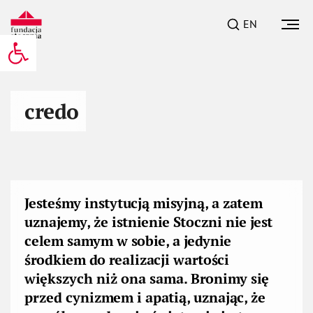
EN
Otwórz pasek narzędzi
credo
Jesteśmy instytucją misyjną, a zatem
uznajemy, że istnienie Stoczni nie jest
celem samym w sobie, a jedynie
środkiem do realizacji wartości
większych niż ona sama. Bronimy się
przed cynizmem i apatią, uznając, że