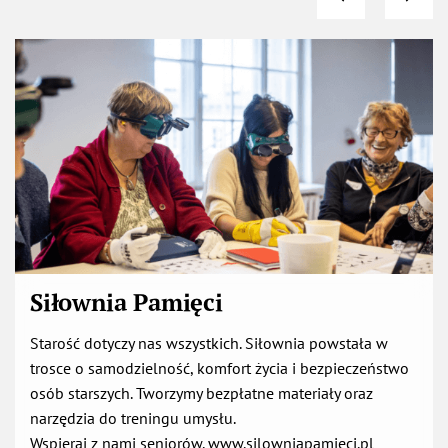
Siłownia Pamięci
Starość dotyczy nas wszystkich. Siłownia powstała w
trosce o samodzielność, komfort życia i bezpieczeństwo
osób starszych. Tworzymy bezpłatne materiały oraz
narzędzia do treningu umysłu.
Wspieraj z nami seniorów. www.silowniapamieci.pl