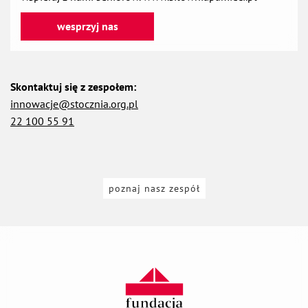
wesprzyj nas
otwiera się w nowej karcie
Skontaktuj się z zespołem:
innowacje@stocznia.org.pl
22 100 55 91
poznaj nasz zespół