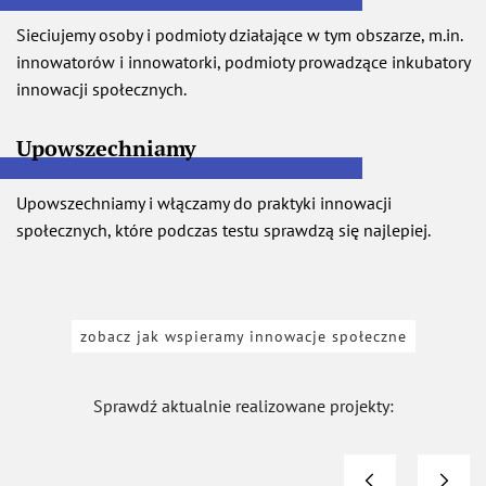
Sieciujemy osoby i podmioty działające w tym obszarze, m.in.
innowatorów i innowatorki, podmioty prowadzące inkubatory
innowacji społecznych.
Upowszechniamy
Upowszechniamy i włączamy do praktyki innowacji
społecznych, które podczas testu sprawdzą się najlepiej.
otwiera si
zobacz jak wspieramy innowacje społeczne
Sprawdź aktualnie realizowane projekty: