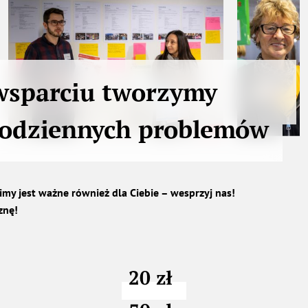
wsparciu tworzymy
codziennych problemów
bimy jest ważne również dla Ciebie – wesprzyj nas!
znę!
20 zł