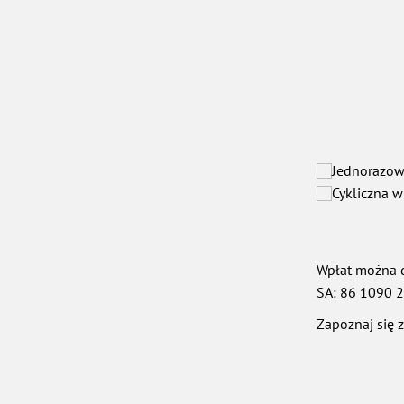
Jednorazow
Cykliczna w
Wpłat można d
SA: 86 1090 
Zapoznaj się 