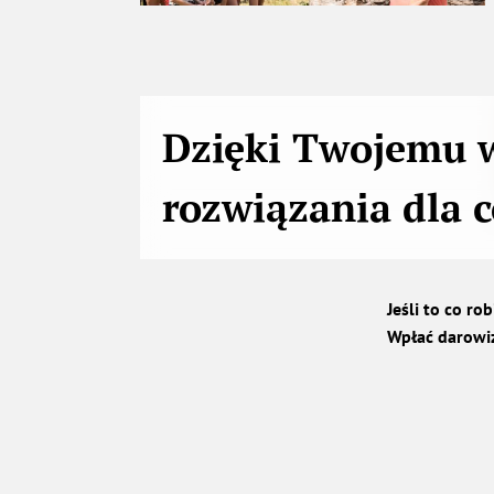
Dzięki Twojemu 
rozwiązania dla 
Jeśli to co ro
Wpłać darowi