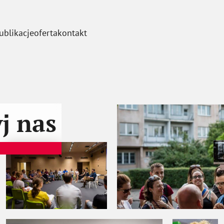
ublikacje
oferta
kontakt
j nas