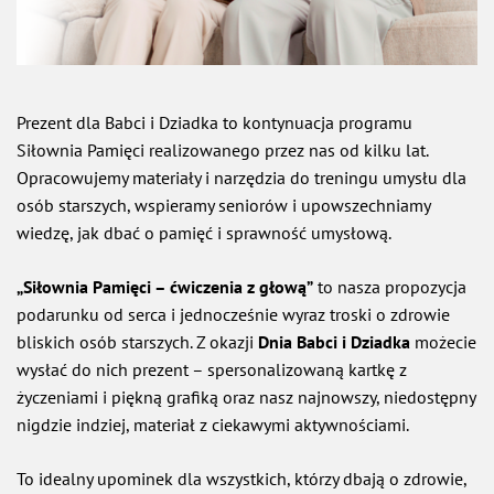
Prezent dla Babci i Dziadka to kontynuacja programu
Siłownia Pamięci realizowanego przez nas od kilku lat.
Opracowujemy materiały i narzędzia do treningu umysłu dla
osób starszych, wspieramy seniorów i upowszechniamy
wiedzę, jak dbać o pamięć i sprawność umysłową.
„Siłownia Pamięci – ćwiczenia z głową”
to nasza propozycja
podarunku od serca i jednocześnie wyraz troski o zdrowie
bliskich osób starszych. Z okazji
Dnia Babci i Dziadka
możecie
wysłać do nich prezent – spersonalizowaną kartkę z
życzeniami i piękną grafiką oraz nasz najnowszy, niedostępny
nigdzie indziej, materiał z ciekawymi aktywnościami.
To idealny upominek dla wszystkich, którzy dbają o zdrowie,