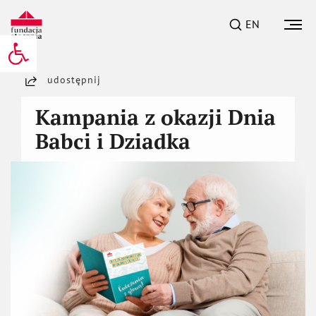
EN
Otwórz pasek narzędzi
udostępnij
Kampania z okazji Dnia
Babci i Dziadka