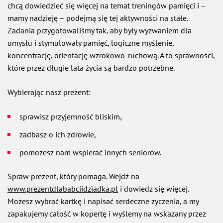
chcą dowiedzieć się więcej na temat treningów pamięci i –
mamy nadzieję – podejmą się tej aktywności na stałe.
Zadania przygotowaliśmy tak, aby były wyzwaniem dla
umysłu i stymulowały pamięć, logiczne myślenie,
koncentrację, orientację wzrokowo-ruchową. A to sprawności,
które przez długie lata życia są bardzo potrzebne.
Wybierając nasz prezent:
sprawisz przyjemność bliskim,
zadbasz o ich zdrowie,
pomożesz nam wspierać innych seniorów.
Spraw prezent, który pomaga. Wejdź na
www.prezentdlababciidziadka.pl
i dowiedz się więcej.
Możesz wybrać kartkę i napisać serdeczne życzenia, a my
zapakujemy całość w kopertę i wyślemy na wskazany przez