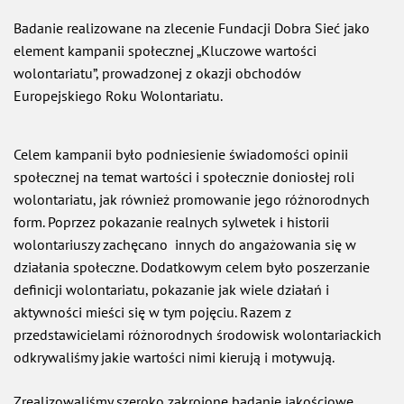
Badanie realizowane na zlecenie Fundacji Dobra Sieć jako
element kampanii społecznej „Kluczowe wartości
wolontariatu”, prowadzonej z okazji obchodów
Europejskiego Roku Wolontariatu.
Celem kampanii było podniesienie świadomości opinii
społecznej na temat wartości i społecznie doniosłej roli
wolontariatu, jak również promowanie jego różnorodnych
form. Poprzez pokazanie realnych sylwetek i historii
wolontariuszy zachęcano innych do angażowania się w
działania społeczne. Dodatkowym celem było poszerzanie
definicji wolontariatu, pokazanie jak wiele działań i
aktywności mieści się w tym pojęciu. Razem z
przedstawicielami różnorodnych środowisk wolontariackich
odkrywaliśmy jakie wartości nimi kierują i motywują.
Zrealizowaliśmy szeroko zakrojone badanie jakościowe