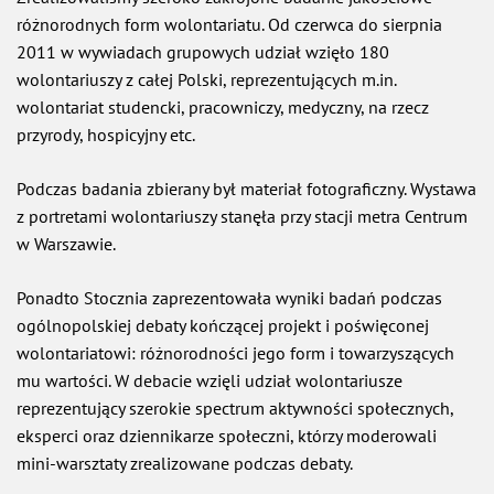
różnorodnych form wolontariatu. Od czerwca do sierpnia
2011 w wywiadach grupowych udział wzięło 180
wolontariuszy z całej Polski, reprezentujących m.in.
wolontariat studencki, pracowniczy, medyczny, na rzecz
przyrody, hospicyjny etc.
Podczas badania zbierany był materiał fotograficzny. Wystawa
z portretami wolontariuszy stanęła przy stacji metra Centrum
w Warszawie.
Ponadto Stocznia zaprezentowała wyniki badań podczas
ogólnopolskiej debaty kończącej projekt i poświęconej
wolontariatowi: różnorodności jego form i towarzyszących
mu wartości. W debacie wzięli udział wolontariusze
reprezentujący szerokie spectrum aktywności społecznych,
eksperci oraz dziennikarze społeczni, którzy moderowali
mini-warsztaty zrealizowane podczas debaty.