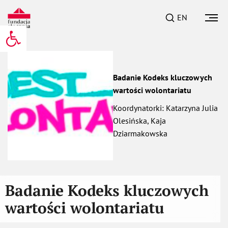
EN
Otwórz pasek narzędzi
Badanie Kodeks kluczowych
wartości wolontariatu
Koordynatorki: Katarzyna Julia
Olesińska, Kaja
Dziarmakowska
Badanie Kodeks kluczowych
wartości wolontariatu