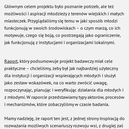
Głównym celem projektu było poznanie potrzeb, ale też
możliwości i aspiracji młodzieży z terenów wiejskich i małych
miasteczek. Przyglądaliśmy się temu w jaki sposób młodzi
funkcjonują w swoich środowiskach – o czym marzą, co ich
motywuje, czego się boją, co postrzegają jako ograniczenie,
jak funkcjonują z instytucjami i organizacjami lokalnymi.
Raport
, który podsumowuje projekt badawczy miał cele
praktyczne – chcieliśmy, żeby był jak najbardziej użyteczny
dla instytucji i organizacji wspierających młodych i służył
jako zestaw wskazówek, na co warto zwrócić uwagę,
rozpoczynając, planując i weryfikując działania dla młodych i
z młodymi. W raporcie przedstawiamy typy aktorów, procesów
i mechanizmów, które zobaczyliśmy w czasie badania.
Mamy nadzieję, że raport ten jest, z jednej strony inspiracją do
rozważania możliwych scenariuszy rozwoju wsi, z drugiej zaś