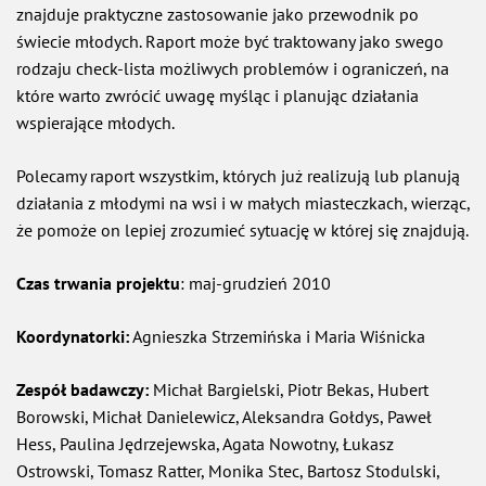
znajduje praktyczne zastosowanie jako przewodnik po
świecie młodych. Raport może być traktowany jako swego
rodzaju check-lista możliwych problemów i ograniczeń, na
które warto zwrócić uwagę myśląc i planując działania
wspierające młodych.
Polecamy raport wszystkim, których już realizują lub planują
działania z młodymi na wsi i w małych miasteczkach, wierząc,
że pomoże on lepiej zrozumieć sytuację w której się znajdują.
Czas trwania projektu
: maj-grudzień 2010
Koordynatorki:
Agnieszka Strzemińska i Maria Wiśnicka
Zespół badawczy:
Michał Bargielski, Piotr Bekas, Hubert
Borowski, Michał Danielewicz, Aleksandra Gołdys, Paweł
Hess, Paulina Jędrzejewska, Agata Nowotny, Łukasz
Ostrowski, Tomasz Ratter, Monika Stec, Bartosz Stodulski,