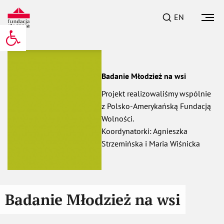
EN
Otwórz pasek narzędzi
Badanie Młodzież na wsi
Projekt realizowaliśmy wspólnie
z Polsko-Amerykańską Fundacją
Wolności.
Koordynatorki: Agnieszka
Strzemińska i Maria Wiśnicka
Badanie Młodzież na wsi