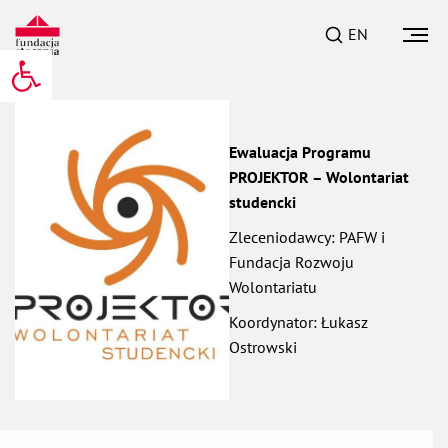
EN
Otwórz pasek narzędzi
Ewaluacja Programu
PROJEKTOR – Wolontariat
studencki
Zleceniodawcy: PAFW i
Fundacja Rozwoju
Wolontariatu
Koordynator: Łukasz
Ostrowski