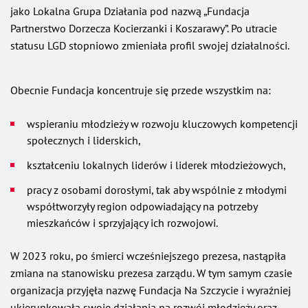
jako Lokalna Grupa Działania pod nazwą „Fundacja
Partnerstwo Dorzecza Kocierzanki i Koszarawy”. Po utracie
statusu LGD stopniowo zmieniała profil swojej działalności.
Obecnie Fundacja koncentruje się przede wszystkim na:
wspieraniu młodzieży w rozwoju kluczowych kompetencji
społecznych i liderskich,
kształceniu lokalnych liderów i liderek młodzieżowych,
pracy z osobami dorosłymi, tak aby wspólnie z młodymi
współtworzyły region odpowiadający na potrzeby
mieszkańców i sprzyjający ich rozwojowi.
W 2023 roku, po śmierci wcześniejszego prezesa, nastąpiła
zmiana na stanowisku prezesa zarządu. W tym samym czasie
organizacja przyjęła nazwę Fundacja Na Szczycie i wyraźniej
ukierunkowała swoje działania na rozwój młodzieży oraz