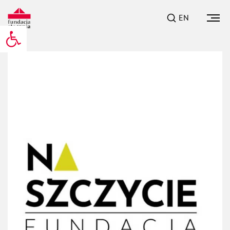
EN
Otwórz pasek narzędzi