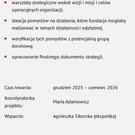
warsztaty strategiczne wokół wizji i misji i celów
operacyjnych organizacji;
ideacja pomysłów na działania, które fundacja mogłaby
realizować w ramach działalności odpłatnej,
weryfikacja tych pomysłów z potencjalną grupą
docelową;
opracowanie finalnego dokumentu strategii.
Czas trwania:
grudzień 2025 – czerwiec 2026
Koordynatorka
Maria Adamowicz
projektu:
Wsparcie:
Agnieszka Sikorska (ekspertka)