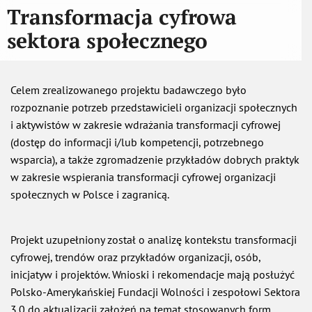
Transformacja cyfrowa
sektora społecznego
Celem zrealizowanego projektu badawczego było
rozpoznanie potrzeb przedstawicieli organizacji społecznych
i aktywistów w zakresie wdrażania transformacji cyfrowej
(dostęp do informacji i/lub kompetencji, potrzebnego
wsparcia), a także zgromadzenie przykładów dobrych praktyk
w zakresie wspierania transformacji cyfrowej organizacji
społecznych w Polsce i zagranicą.
Projekt uzupełniony został o analizę kontekstu transformacji
cyfrowej, trendów oraz przykładów organizacji, osób,
inicjatyw i projektów. Wnioski i rekomendacje mają posłużyć
Polsko-Amerykańskiej Fundacji Wolności i zespołowi Sektora
3.0 do aktualizacji założeń na temat stosowanych form