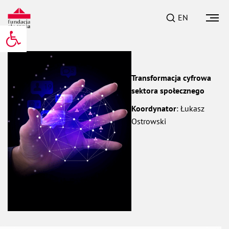
EN
Otwórz pasek narzędzi
Transformacja cyfrowa
sektora społecznego
Koordynator
: Łukasz
Ostrowski