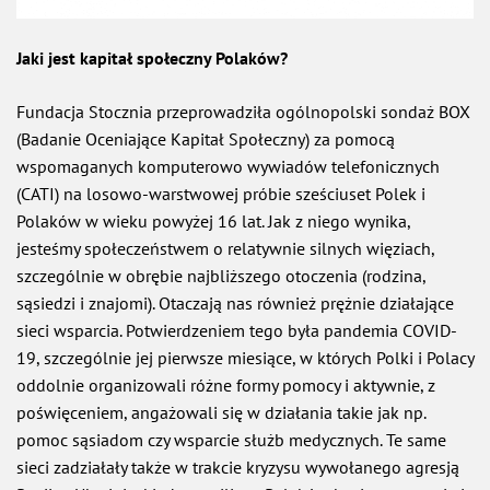
Jaki jest kapitał społeczny Polaków?
Fundacja Stocznia przeprowadziła ogólnopolski sondaż BOX
(Badanie Oceniające Kapitał Społeczny) za pomocą
wspomaganych komputerowo wywiadów telefonicznych
(CATI) na losowo-warstwowej próbie sześciuset Polek i
Polaków w wieku powyżej 16 lat. Jak z niego wynika,
jesteśmy społeczeństwem o relatywnie silnych więziach,
szczególnie w obrębie najbliższego otoczenia (rodzina,
sąsiedzi i znajomi). Otaczają nas również prężnie działające
sieci wsparcia. Potwierdzeniem tego była pandemia COVID-
19, szczególnie jej pierwsze miesiące, w których Polki i Polacy
oddolnie organizowali różne formy pomocy i aktywnie, z
poświęceniem, angażowali się w działania takie jak np.
pomoc sąsiadom czy wsparcie służb medycznych. Te same
sieci zadziałały także w trakcie kryzysu wywołanego agresją