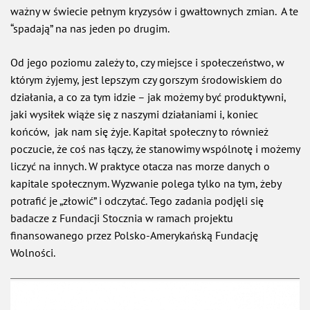
ważny w świecie pełnym kryzysów i gwałtownych zmian. A te
“spadają” na nas jeden po drugim.
Od jego poziomu zależy to, czy miejsce i społeczeństwo, w
którym żyjemy, jest lepszym czy gorszym środowiskiem do
działania, a co za tym idzie – jak możemy być produktywni,
jaki wysiłek wiąże się z naszymi działaniami i, koniec
końców, jak nam się żyje. Kapitał społeczny to również
poczucie, że coś nas łączy, że stanowimy wspólnotę i możemy
liczyć na innych. W praktyce otacza nas morze danych o
kapitale społecznym. Wyzwanie polega tylko na tym, żeby
potrafić je „złowić” i odczytać. Tego zadania podjęli się
badacze z Fundacji Stocznia w ramach projektu
finansowanego przez Polsko-Amerykańską Fundację
Wolności.