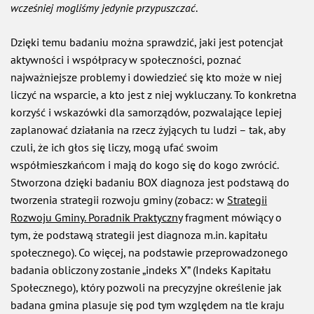
wcześniej mogliśmy jedynie przypuszczać
.
Dzięki temu badaniu można sprawdzić, jaki jest potencjał
aktywności i współpracy w społeczności, poznać
najważniejsze problemy i dowiedzieć się kto może w niej
liczyć na wsparcie, a kto jest z niej wykluczany. To konkretna
korzyść i wskazówki dla samorządów, pozwalające lepiej
zaplanować działania na rzecz żyjących tu ludzi – tak, aby
czuli, że ich głos się liczy, mogą ufać swoim
współmieszkańcom i mają do kogo się do kogo zwrócić.
Stworzona dzięki badaniu BOX diagnoza jest podstawą do
tworzenia strategii rozwoju gminy (zobacz: w
Strategii
Rozwoju Gminy. Poradnik Praktyczny
fragment mówiący o
tym, że podstawą strategii jest diagnoza m.in. kapitału
społecznego). Co więcej, na podstawie przeprowadzonego
badania obliczony zostanie „indeks X” (Indeks Kapitału
Społecznego), który pozwoli na precyzyjne określenie jak
badana gmina plasuje się pod tym względem na tle kraju