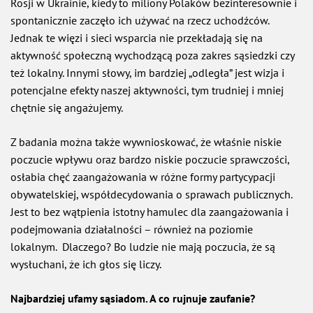
Rosji w Ukrainie, kiedy to miliony Polaków bezinteresownie i
spontanicznie zaczęło ich używać na rzecz uchodźców.
Jednak te więzi i sieci wsparcia nie przekładają się na
aktywność społeczną wychodzącą poza zakres sąsiedzki czy
też lokalny. Innymi słowy, im bardziej „odległa” jest wizja i
potencjalne efekty naszej aktywności, tym trudniej i mniej
chętnie się angażujemy.
Z badania można także wywnioskować, że właśnie niskie
poczucie wpływu oraz bardzo niskie poczucie sprawczości,
osłabia chęć zaangażowania w różne formy partycypacji
obywatelskiej, współdecydowania o sprawach publicznych.
Jest to bez wątpienia istotny hamulec dla zaangażowania i
podejmowania działalności – również na poziomie
lokalnym. Dlaczego? Bo ludzie nie mają poczucia, że są
wysłuchani, że ich głos się liczy.
Najbardziej ufamy sąsiadom. A co rujnuje zaufanie?