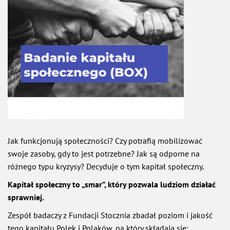
Jak funkcjonują społeczności? Czy potrafią mobilizować
swoje zasoby, gdy to jest potrzebne? Jak są odporne na
różnego typu kryzysy? Decyduje o tym kapitał społeczny.
Kapitał społeczny to „smar”, który pozwala ludziom działać
sprawniej.
Zespół badaczy z Fundacji Stocznia zbadał poziom i jakość
tego kapitału Polek i Polaków, na który składają się: