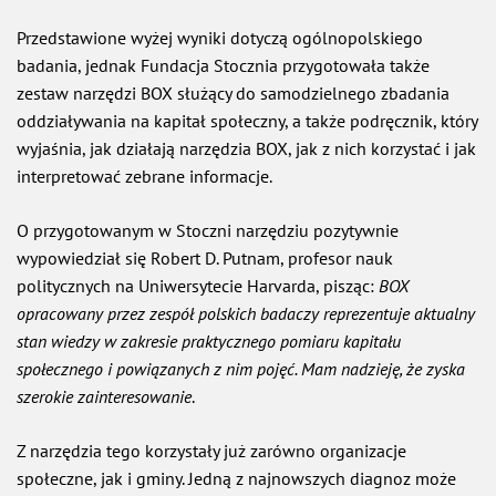
Przedstawione wyżej wyniki dotyczą ogólnopolskiego
badania, jednak Fundacja Stocznia przygotowała także
zestaw narzędzi BOX służący do samodzielnego zbadania
oddziaływania na kapitał społeczny, a także podręcznik, który
wyjaśnia, jak działają narzędzia BOX, jak z nich korzystać i jak
interpretować zebrane informacje.
O przygotowanym w Stoczni narzędziu pozytywnie
wypowiedział się Robert D. Putnam, profesor nauk
politycznych na Uniwersytecie Harvarda, pisząc:
BOX
opracowany przez zespół polskich badaczy reprezentuje aktualny
stan wiedzy w zakresie praktycznego pomiaru kapitału
społecznego i powiązanych z nim pojęć. Mam nadzieję, że zyska
szerokie zainteresowanie
.
Z narzędzia tego korzystały już zarówno organizacje
społeczne, jak i gminy. Jedną z najnowszych diagnoz może