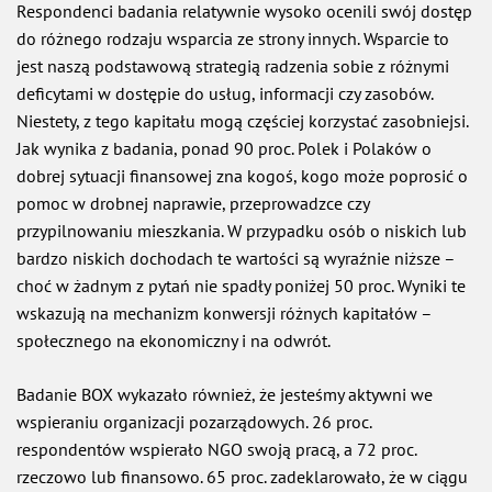
Respondenci badania relatywnie wysoko ocenili swój dostęp
do różnego rodzaju wsparcia ze strony innych. Wsparcie to
jest naszą podstawową strategią radzenia sobie z różnymi
deficytami w dostępie do usług, informacji czy zasobów.
Niestety, z tego kapitału mogą częściej korzystać zasobniejsi.
Jak wynika z badania, ponad 90 proc. Polek i Polaków o
dobrej sytuacji finansowej zna kogoś, kogo może poprosić o
pomoc w drobnej naprawie, przeprowadzce czy
przypilnowaniu mieszkania. W przypadku osób o niskich lub
bardzo niskich dochodach te wartości są wyraźnie niższe –
choć w żadnym z pytań nie spadły poniżej 50 proc. Wyniki te
wskazują na mechanizm konwersji różnych kapitałów –
społecznego na ekonomiczny i na odwrót.
Badanie BOX wykazało również, że jesteśmy aktywni we
wspieraniu organizacji pozarządowych. 26 proc.
respondentów wspierało NGO swoją pracą, a 72 proc.
rzeczowo lub finansowo. 65 proc. zadeklarowało, że w ciągu