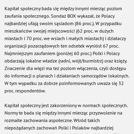
Kapitał społeczny bada się między innymi mierząc poziom
zaufania społecznego. Sondaż BOX wykazał, że Polacy
najbardziej ufają swoim sąsiadom (86 proc.). W przypadku
mieszkańców swojej miejscowości (62 proc. w dużych
miastach i 70 proc. we wsiach i małych miastach) i działaczy
organizacji pozarządowych ten odsetek wyniósł 67 proc.
Najmniejszym zaufaniem (poniżej 60 proc.) Polki i Polacy
obdarzają lokalne władze (radni, wójt/burmistrz) oraz księży.
Znaczenie dla więzi ma też poziom włączenia, czyli dostępu
do informacji o planach i działaniach samorządów lokalnych.
W tym wypadku za dobrze poinformowanych uważa się 32
proc. respondentów.
Kapitał społeczny jest zakorzeniony w normach społecznych.
Normy te bada się między innymi mierząc przyzwolenie na
rozmaite zachowania aspołeczne. Wśród takich
niepożądanych zachowań Polki i Polaków najbardziej