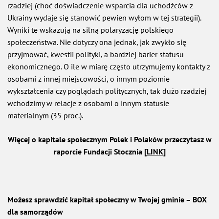
rzadziej (choć doświadczenie wsparcia dla uchodźców z
Ukrainy wydaje się stanowić pewien wyłom w tej strategii).
Wyniki te wskazują na silną polaryzację polskiego
społeczeństwa. Nie dotyczy ona jednak, jak zwykło się
przyjmować, kwestii polityki, a bardziej barier statusu
ekonomicznego. O ile w miarę często utrzymujemy kontakty z
osobami z innej miejscowości, o innym poziomie
wykształcenia czy poglądach politycznych, tak dużo rzadziej
wchodzimy w relacje z osobami o innym statusie
materialnym (35 proc.).
Więcej o kapitale społecznym Polek i Polaków przeczytasz w
raporcie Fundacji Stocznia [
LINK
]
Możesz sprawdzić kapitał społeczny w Twojej gminie – BOX
dla samorządów