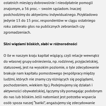
ostatnich miesięcy dobrowolnie i nieodpłatnie pomogli
znajomym, a 56 proc. – swoim sąsiadom. Inaczej
podchodzimy do aktywizmu indywidualnego. Przykładowo
jedynie 13 do 15 proc. respondentów w ciągu ostatniego
roku zabierało głos na publicznych zebraniach czy
zgromadzeniach.
Silni więziami bliskich, słabi w różnorodności
O ile w naszym kraju kapitał wiążący, czyli relacje wewnątrz
do własnej grupy odniesienia, np. rodzinnej, przyjacielskiej,
statusowej, jest na wysokim poziomie, o tyle zdecydowanie
brakuje nam kapitału pomostowego (współpracy między
ludźmi, których nie znamy czy różniących się poglądami,
pochodzeniem, wiekiem itp.). Podejmujemy się działań i
aktywności obywatelskiej, łączymy siły pomagając podobnym
do nas lub bliskim. Jeśli natomiast jest potrzeba wsparcia
osób spoza naszej “bańki”, angażujemy się zdecydowanie