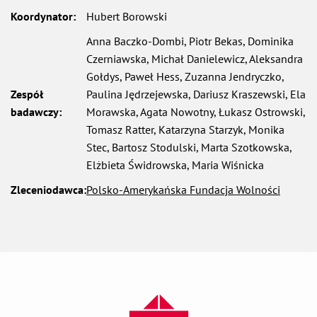
Koordynator:
Hubert Borowski
Anna Baczko-Dombi, Piotr Bekas, Dominika
Czerniawska, Michał Danielewicz, Aleksandra
Gołdys, Paweł Hess, Zuzanna Jendryczko,
Zespół
Paulina Jędrzejewska, Dariusz Kraszewski, Ela
badawczy:
Morawska, Agata Nowotny, Łukasz Ostrowski,
Tomasz Ratter, Katarzyna Starzyk, Monika
Stec, Bartosz Stodulski, Marta Szotkowska,
Elżbieta Świdrowska, Maria Wiśnicka
otwiera
Zleceniodawca:
Polsko-Amerykańska Fundacja Wolności