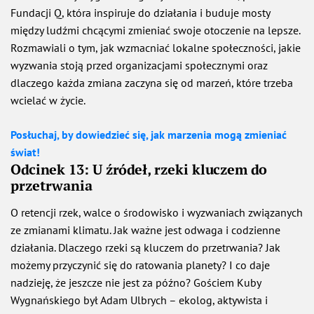
Fundacji Q, która inspiruje do działania i buduje mosty
między ludźmi chcącymi zmieniać swoje otoczenie na lepsze.
Rozmawiali o tym, jak wzmacniać lokalne społeczności, jakie
wyzwania stoją przed organizacjami społecznymi oraz
dlaczego każda zmiana zaczyna się od marzeń, które trzeba
wcielać w życie.
Posłuchaj, by dowiedzieć się, jak marzenia mogą zmieniać
świat!
Odcinek 13: U źródeł, rzeki kluczem do
przetrwania
O retencji rzek, walce o środowisko i wyzwaniach związanych
ze zmianami klimatu. Jak ważne jest odwaga i codzienne
działania. Dlaczego rzeki są kluczem do przetrwania? Jak
możemy przyczynić się do ratowania planety? I co daje
nadzieję, że jeszcze nie jest za późno? Gościem Kuby
Wygnańskiego był Adam Ulbrych – ekolog, aktywista i