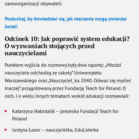
samoorganizacji obywateli.
Posłuchaj, by dowiedzieć się, jak marzenia mogą zmieniać
świat!
Odcinek 10: Jak poprawić system edukacji?
O wyzwaniach stojących przed
nauczycielami
Punktem wyjścia do rozmowy były dwa raporty: „Młodzi
nauczyciele odchodzą ze szkoły” Uniwersytetu
Warszawskiego oraz „Nauczyciel_ka 2040. Odważ się myśleć
inaczej” przygotowany przez Fundację Teach for Poland. O
nich, i o wielu innych tematach wokół edukacji rozmawiali:
Katarzyna Nabrdalik – prezeska Fundacji Teach for
Poland
Justyna Łazor – nauczycielka, EduLiderka