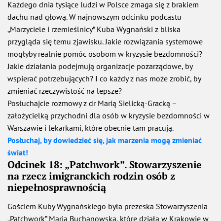
Każdego dnia tysiące ludzi w Polsce zmaga się z brakiem
dachu nad głową. W najnowszym odcinku podcastu
„Marzyciele i rzemieślnicy” Kuba Wygnański z bliska
przygląda się temu zjawisku. Jakie rozwiązania systemowe
mogłyby realnie pomóc osobom w kryzysie bezdomności?
Jakie działania podejmują organizacje pozarządowe, by
wspierać potrzebujących? I co każdy z nas może zrobić, by
zmieniać rzeczywistość na lepsze?
Posłuchajcie rozmowy z dr Marią Sielicką-Gracką –
założycielką przychodni dla osób w kryzysie bezdomności w
Warszawie i lekarkami, które obecnie tam pracują.
Posłuchaj, by dowiedzieć się, jak marzenia mogą zmieniać
świat!
Odcinek 18: „Patchwork”. Stowarzyszenie
na rzecz imigranckich rodzin osób z
niepełnosprawnością
Gościem Kuby Wygnańskiego była prezeska Stowarzyszenia
„Patchwork” Maria Buchanowska, które działa w Krakowie w