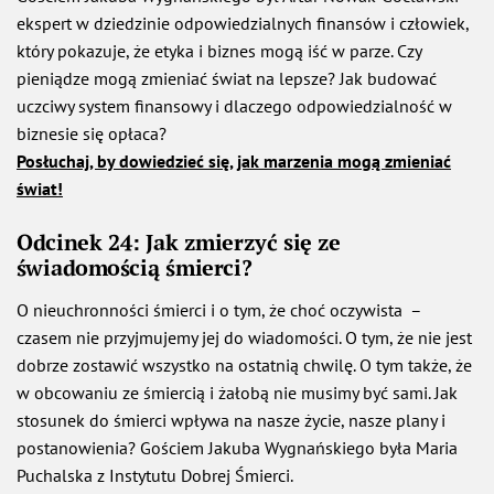
ekspert w dziedzinie odpowiedzialnych finansów i człowiek,
który pokazuje, że etyka i biznes mogą iść w parze. Czy
pieniądze mogą zmieniać świat na lepsze? Jak budować
uczciwy system finansowy i dlaczego odpowiedzialność w
biznesie się opłaca?
Posłuchaj, by dowiedzieć się, jak marzenia mogą zmieniać
świat!
Odcinek 24: Jak zmierzyć się ze
świadomością śmierci?
O nieuchronności śmierci i o tym, że choć oczywista –
czasem nie przyjmujemy jej do wiadomości. O tym, że nie jest
dobrze zostawić wszystko na ostatnią chwilę. O tym także, że
w obcowaniu ze śmiercią i żałobą nie musimy być sami. Jak
stosunek do śmierci wpływa na nasze życie, nasze plany i
postanowienia? Gościem Jakuba Wygnańskiego była Maria
Puchalska z Instytutu Dobrej Śmierci.