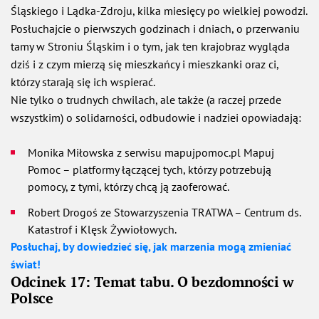
Śląskiego i Lądka-Zdroju, kilka miesięcy po wielkiej powodzi.
Posłuchajcie o pierwszych godzinach i dniach, o przerwaniu
tamy w Stroniu Śląskim i o tym, jak ten krajobraz wygląda
dziś i z czym mierzą się mieszkańcy i mieszkanki oraz ci,
którzy starają się ich wspierać.
Nie tylko o trudnych chwilach, ale także (a raczej przede
wszystkim) o solidarności, odbudowie i nadziei opowiadają:
Monika Miłowska z serwisu mapujpomoc.pl Mapuj
Pomoc – platformy łączącej tych, którzy potrzebują
pomocy, z tymi, którzy chcą ją zaoferować.
Robert Drogoś ze Stowarzyszenia TRATWA – Centrum ds.
Katastrof i Klęsk Żywiołowych.
Posłuchaj, by dowiedzieć się, jak marzenia mogą zmieniać
świat!
Odcinek 17: Temat tabu. O bezdomności w
Polsce