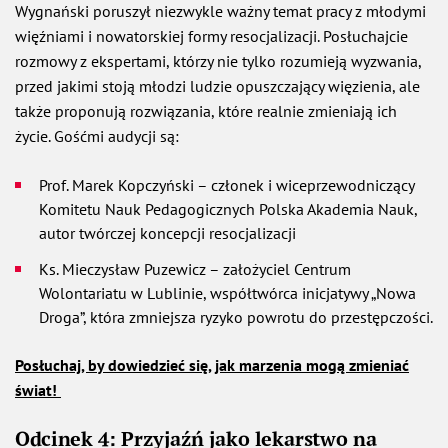
Wygnański poruszył niezwykle ważny temat pracy z młodymi
więźniami i nowatorskiej formy resocjalizacji. Posłuchajcie
rozmowy z ekspertami, którzy nie tylko rozumieją wyzwania,
przed jakimi stoją młodzi ludzie opuszczający więzienia, ale
także proponują rozwiązania, które realnie zmieniają ich
życie. Gośćmi audycji są:
Prof. Marek Kopczyński – członek i wiceprzewodniczący
Komitetu Nauk Pedagogicznych Polska Akademia Nauk,
autor twórczej koncepcji resocjalizacji
Ks. Mieczysław Puzewicz – założyciel Centrum
Wolontariatu w Lublinie, współtwórca inicjatywy „Nowa
Droga”, która zmniejsza ryzyko powrotu do przestępczości.
Posłuchaj, by dowiedzieć się, jak marzenia mogą zmieniać
świat!
Odcinek 4: Przyjaźń jako lekarstwo na