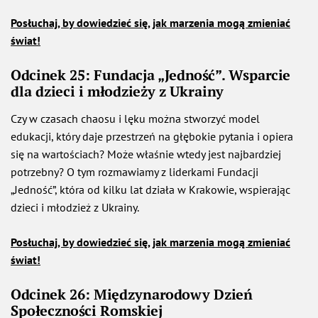
Posłuchaj, by dowiedzieć się, jak marzenia mogą zmieniać
świat!
Odcinek 25: Fundacja „Jedność”. Wsparcie
dla dzieci i młodzieży z Ukrainy
Czy w czasach chaosu i lęku można stworzyć model
edukacji, który daje przestrzeń na głębokie pytania i opiera
się na wartościach? Może właśnie wtedy jest najbardziej
potrzebny? O tym rozmawiamy z liderkami Fundacji
„Jedność”, która od kilku lat działa w Krakowie, wspierając
dzieci i młodzież z Ukrainy.
Posłuchaj, by dowiedzieć się, jak marzenia mogą zmieniać
świat!
Odcinek 26: Międzynarodowy Dzień
Społeczności Romskiej