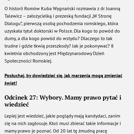
O historii Romów Kuba Wygnański rozmawia z dr Joanną
Talewicz – założycielką i prezeską fundacji „W Stronę
Dialogu”, pierwszą osobą pochodzenia romskiego, która
uzyskała tytuł doktorski w Polsce. Dla kogo to powód do
dumy, a dla kogo powód do wstydu? Dlaczego to tak
trudne i gdzie tkwią przeszkody? Jak je pokonywać? 8
kwietnia obchodzony jest Międzynarodowy Dzień
Społeczności Romskiej.
Posłuchaj, by dowiedzieć się, jak marzenia mogą zmieniać
świat!
Odcinek 27: Wybory. Mamy prawo pytać i
wiedzieć
Lepiej jest wiedzieć, jakie poglądy mają kandydaci, zanim
się na nich zagłosuje. Ktoś musi zbierać takie informacje i
mamy prawo je poznać. Od 20 lat tę żmudną pracę