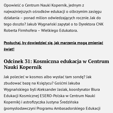
Opowieść o Centrum Nauki Kopernik, jednym z
najważniejszych ośrodków edukacji o olbrzymim zasięgu
działania – ponad milion odwiedzających rocznie. Jak do
tego doszło? Jakub Wygnański zapytał o to Dyrektora CNK
Roberta Firmhofera – Wielkiego Edukatora.
Posłuchaj, by dowiedzieć się, jak marzenia mogą zmieniać
świat!
Odcinek 31: Kosmiczna edukacja w Centrum
Nauki Kopernik
Jak polecieć w kosmos albo wysłać tam sondę? Jak
zbudować bazę na Księżycu? Gośćmi Jakuba
Wygnańskiego byli Aleksander Jasiak, koordynator Biura
Edukacji Kosmicznej ESERO-Polska w Centrum Nauki
Kopernik) i astrofizyczka Justyna Średzińska
(pomysłodawczyni Programu Ambasadorskiego Edukacji