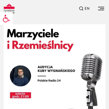
EN
Otwórz pasek narzędzi