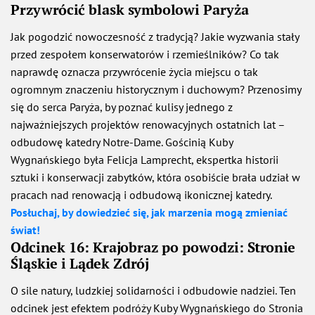
Przywrócić blask symbolowi Paryża
Jak pogodzić nowoczesność z tradycją? Jakie wyzwania stały
przed zespołem konserwatorów i rzemieślników? Co tak
naprawdę oznacza przywrócenie życia miejscu o tak
ogromnym znaczeniu historycznym i duchowym? Przenosimy
się do serca Paryża, by poznać kulisy jednego z
najważniejszych projektów renowacyjnych ostatnich lat –
odbudowę katedry Notre-Dame. Gościnią Kuby
Wygnańskiego była Felicja Lamprecht, ekspertka historii
sztuki i konserwacji zabytków, która osobiście brała udział w
pracach nad renowacją i odbudową ikonicznej katedry.
Posłuchaj, by dowiedzieć się, jak marzenia mogą zmieniać
świat!
Odcinek 16:
Krajobraz po powodzi: Stronie
Śląskie i Lądek Zdrój
O sile natury, ludzkiej solidarności i odbudowie nadziei. Ten
odcinek jest efektem podróży Kuby Wygnańskiego do Stronia