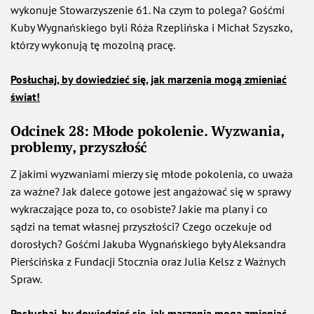
wykonuje Stowarzyszenie 61. Na czym to polega? Gośćmi
Kuby Wygnańskiego byli Róża Rzeplińska i Michał Szyszko,
którzy wykonują tę mozolną pracę.
Posłuchaj, by dowiedzieć się, jak marzenia mogą zmieniać
świat!
Odcinek 28: Młode pokolenie. Wyzwania,
problemy, przyszłość
Z jakimi wyzwaniami mierzy się młode pokolenia, co uważa
za ważne? Jak dalece gotowe jest angażować się w sprawy
wykraczające poza to, co osobiste? Jakie ma plany i co
sądzi na temat własnej przyszłości? Czego oczekuje od
dorosłych? Gośćmi Jakuba Wygnańskiego były Aleksandra
Pierścińska z Fundacji Stocznia oraz Julia Kelsz z Ważnych
Spraw.
Posłuchaj, by dowiedzieć się, jak marzenia mogą zmieniać