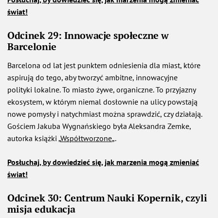
świat!
Odcinek 29: Innowacje społeczne w
Barcelonie
Barcelona od lat jest punktem odniesienia dla miast, które
aspirują do tego, aby tworzyć ambitne, innowacyjne
polityki lokalne. To miasto żywe, organiczne. To przyjazny
ekosystem, w którym niemal dosłownie na ulicy powstają
nowe pomysły i natychmiast można sprawdzić, czy działają.
Gościem Jakuba Wygnańskiego była Aleksandra Zemke,
autorka książki „
Współtworzone
„.
Posłuchaj, by dowiedzieć się, jak marzenia mogą zmieniać
świat!
Odcinek 30: Centrum Nauki Kopernik, czyli
misja edukacja