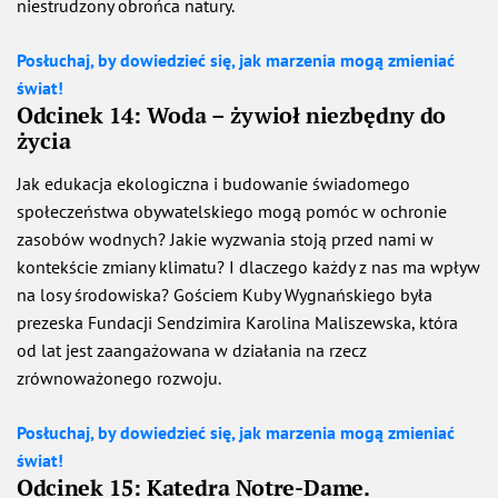
niestrudzony obrońca natury.
Posłuchaj, by dowiedzieć się, jak marzenia mogą zmieniać
świat!
Odcinek 14: Woda – żywioł niezbędny do
życia
Jak edukacja ekologiczna i budowanie świadomego
społeczeństwa obywatelskiego mogą pomóc w ochronie
zasobów wodnych? Jakie wyzwania stoją przed nami w
kontekście zmiany klimatu? I dlaczego każdy z nas ma wpływ
na losy środowiska? Gościem Kuby Wygnańskiego była
prezeska Fundacji Sendzimira Karolina Maliszewska, która
od lat jest zaangażowana w działania na rzecz
zrównoważonego rozwoju.
Posłuchaj, by dowiedzieć się, jak marzenia mogą zmieniać
świat!
Odcinek 15: Katedra Notre-Dame.