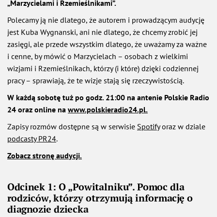
„Marzycielami i Rzemieślnikami”.
Polecamy ją nie dlatego, że autorem i prowadzącym audycję
jest Kuba Wygnanski, ani nie dlatego, że chcemy zrobić jej
zasięgi, ale przede wszystkim dlatego, że uważamy za ważne
i cenne, by mówić o Marzycielach – osobach z wielkimi
wizjami i Rzemieślnikach, którzy (i które) dzięki codziennej
pracy – sprawiają, że te wizje stają się rzeczywistością.
W każdą sobotę tuż po godz. 21:00 na antenie Polskie Radio
24 oraz online na
www.polskieradio24.pl.
Zapisy rozmów dostępne są w serwisie
Spotify
oraz w dziale
podcasty PR24
.
Zobacz stronę audycji.
Odcinek 1: O „Powitalniku”. Pomoc dla
rodziców, którzy otrzymują informację o
diagnozie dziecka