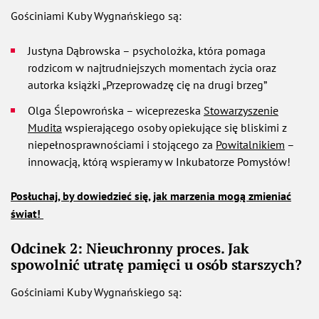
Gościniami Kuby Wygnańskiego są:
Justyna Dąbrowska – psycholożka, która pomaga
rodzicom w najtrudniejszych momentach życia oraz
autorka książki „Przeprowadzę cię na drugi brzeg”
Olga Ślepowrońska – wiceprezeska
Stowarzyszenie
Mudita
wspierającego osoby opiekujące się bliskimi z
niepełnosprawnościami i stojącego za
Powitalnikiem
–
innowacją, którą wspieramy w Inkubatorze Pomysłów!
Posłuchaj, by dowiedzieć się, jak marzenia mogą zmieniać
świat!
Odcinek 2: Nieuchronny proces. Jak
spowolnić utratę pamięci u osób starszych?
Gościniami Kuby Wygnańskiego są: