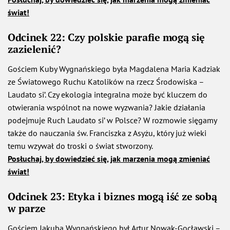
świat!
Odcinek 22: Czy polskie parafie mogą się
zazielenić?
Gościem Kuby Wygnańskiego była Magdalena Maria Kadziak
ze Światowego Ruchu Katolików na rzecz Środowiska –
Laudato si’. Czy ekologia integralna może być kluczem do
otwierania wspólnot na nowe wyzwania? Jakie działania
podejmuje Ruch Laudato si’ w Polsce? W rozmowie sięgamy
także do nauczania św. Franciszka z Asyżu, który już wieki
temu wzywał do troski o świat stworzony.
Posłuchaj, by dowiedzieć się, jak marzenia mogą zmieniać
świat!
Odcinek 23: Etyka i biznes mogą iść ze sobą
w parze
Gościem Jakuba Wygnańskiego był Artur Nowak-Gocławski –