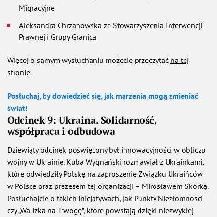
Migracyjne
Aleksandra Chrzanowska ze Stowarzyszenia Interwencji
Prawnej i Grupy Granica
Więcej o samym wysłuchaniu możecie przeczytać
na tej
stronie
.
Posłuchaj, by dowiedzieć się, jak marzenia mogą zmieniać
świat!
Odcinek 9: Ukraina. Solidarność,
współpraca i odbudowa
Dziewiąty odcinek poświęcony był innowacyjności w obliczu
wojny w Ukrainie. Kuba Wygnański rozmawiał z Ukrainkami,
które odwiedziły Polskę na zaproszenie Związku Ukraińców
w Polsce oraz prezesem tej organizacji – Mirosławem Skórką.
Posłuchajcie o takich inicjatywach, jak Punkty Niezłomności
czy „Walizka na Trwogę”, które powstają dzięki niezwykłej