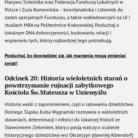
Masywu Śnieżnika oraz Federacja Funduszy Lokalnych w
Polsce i Zuza Komornicka – koordynatorka i człowiek do
zadań specjalnych Funduszu, a także wykładowczyni na UJ i
studiach MBA na Politechnice Krakowskiej. Posłuchaj o
lokalnym DNA dobroczynności, budowaniu relacji i
wspieraniu tych, którzy najbardziej tego potrzebują.
Posłuchaj, by dowiedzieć się, jak marzenia mogą zmieniać
świat!
Odcinek 20: Historia wieloletnich starań o
powstrzymanie rujnacji zabytkowego
Kościoła Św.Mateusza w Uniemyślu
Historia walki z zapomnieniem, czyli o ratowaniu dziedzictwa
Dolnego Śląska. Kuba Wygnański rozmawia o wieloletnich
staraniach, determinacji i miłości do lokalnej historii ze
Sławomirem Zieleniem, który z pasją walczy o ocalenie
historycznego dziedzictwa wsi Okrzeszyn (dawniej Albendorf)