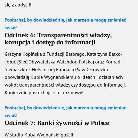
się z audycji!
Posłuchaj, by dowiedzieć się, jak marzenia mogą zmieniać
świat!
Odcinek 6: Transparentności władzy,
korupcja i dostęp do informacji
Grażyna Kopińska z Fundacji Batorego, Katarzyna Batko-
Tołuć (Sieć Obywatelska Watchdog Polska) oraz Konrad
Siemaszko z Helsińskiej Fundacji Praw Człowieka
opowiadają Kubie Wygnańskiemu o ideach i działaniach
wokół transparentności władzy czy dostępu do informacji.
Koniecznie posłuchajcie tej rozmowy!
Posłuchaj, by dowiedzieć się, jak marzenia mogą zmieniać
świat!
Odcinek 7: Banki żywności w Polsce
W studio Kuba Wygnański gościł: