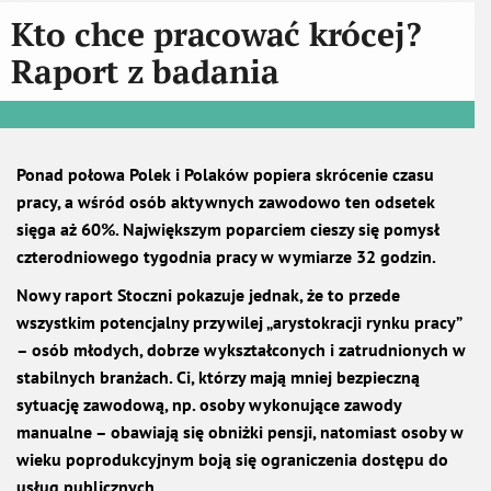
Kto chce pracować krócej?
Raport z badania
Ponad połowa Polek i Polaków popiera skrócenie czasu
pracy, a wśród osób aktywnych zawodowo ten odsetek
sięga aż 60%. Największym poparciem cieszy się pomysł
czterodniowego tygodnia pracy w wymiarze 32 godzin.
Nowy raport Stoczni pokazuje jednak, że to przede
wszystkim potencjalny przywilej „arystokracji rynku pracy”
– osób młodych, dobrze wykształconych i zatrudnionych w
stabilnych branżach. Ci, którzy mają mniej bezpieczną
sytuację zawodową, np. osoby wykonujące zawody
manualne – obawiają się obniżki pensji, natomiast osoby w
wieku poprodukcyjnym boją się ograniczenia dostępu do
usług publicznych.