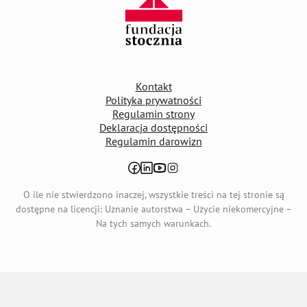
Kontakt
Polityka prywatności
Regulamin strony
Deklaracja dostępności
Regulamin darowizn
otwiera się w nowej karcie
otwiera się w nowej karcie
otwiera się w nowej karcie
otwiera się w nowej karcie
O ile nie stwierdzono inaczej, wszystkie treści na tej stronie są
dostępne na licencji: Uznanie autorstwa – Użycie niekomercyjne –
Na tych samych warunkach.