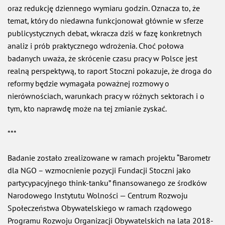
oraz redukcję dziennego wymiaru godzin. Oznacza to, że
temat, który do niedawna funkcjonował głównie w sferze
publicystycznych debat, wkracza dziś w fazę konkretnych
analiz i prób praktycznego wdrożenia. Choć połowa
badanych uważa, że skrócenie czasu pracy w Polsce jest
realną perspektywą, to raport Stoczni pokazuje, że droga do
reformy będzie wymagała poważnej rozmowy o
nierównościach, warunkach pracy w różnych sektorach i o
tym, kto naprawdę może na tej zmianie zyskać.
***
Badanie zostało zrealizowane w ramach projektu “Barometr
dla NGO – wzmocnienie pozycji Fundacji Stoczni jako
partycypacyjnego think-tanku” finansowanego ze środków
Narodowego Instytutu Wolności — Centrum Rozwoju
Społeczeństwa Obywatelskiego w ramach rządowego
Programu Rozwoju Organizacji Obywatelskich na lata 2018-