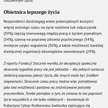
codziennym życiu.
Obietnica lepszego życia
Respondenci dostrzegają wiele potencjalnych korzyści:
więcej wolnego czasu na życie rodzinne lub odpoczynek
(39%), lepszą równowagę między pracą a życiem prywatnym
(34%), szansę na poprawę zdrowia psychicznego (34%),
mniejsze ryzyko wypalenia (30%), a także możliwość bardziej
elastycznej organizacji obowiązków zawodowych (29%).
Z raportu Fundacji Stocznia wynika, że akceptacja społeczna
skracania tygodnia pracy nie jest jednolita – dla jednych oznacza
obietnicę poprawy jakości życia, dla innych może być źródłem
niepewności. Skracanie czasu pracy można więc potraktować
jako test wrażliwości państwa na zróżnicowane potrzeby
pracowników. Trzeba pamiętać o tym, że zmiana ta ma poprawić
życie wszystkich, a nie tylko niektórych
– komentuje dr
Katarzyna Sztop-Rutkowska, badaczka zajmująca się