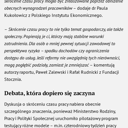
skrócenie czasu pracy mogło być zrealizowane poprzez obniżenie
obecnych wynagrodzeń pracowników
– dodaje dr Paula
Kukołowicz z Polskiego Instytutu Ekonomicznego.
–
Skrócenie czasu pracy to nie tylko temat gospodarczy, ale także
społeczny. Popierają je ci, którzy mają stabilne warunki
zatrudnienia. Dla osób o mniej pewnej sytuacji zawodowej to
perspektywa ryzyka – spadku dochodów czy ograniczenia
dostępu do usług. Jeśli reformy nie uwzględnią tych nierówności,
mogą pogłębić podziały, zamiast je zmniejszać
– komentują
autorzy raportu, Paweł Zalewski i Rafał Rudnicki z Fundacji
Stocznia.
Debata, która dopiero się zaczyna
Dyskusja o skróceniu czasu pracy nabiera obecnie
szczególnego znaczenia, ponieważ Ministerstwo Rodziny,
Pracy i Polityki Społecznej uruchomiło pilotażowy program
testujący różne modele – m.in. czterodniowy tydzień pracy