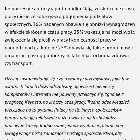
Jednocześnie autorzy raportu podkreślają, że skrócenie czasu
pracy niesie ze sobą ryzyko pogłębienia podziałów
społecznych. 36% badanych obawia się obniżki wynagrodzeń
w efekcie skrócenia czasu pracy, 25% wskazuje na możliwość
zwiększenia się presji w pracy i konieczności pracy w
nadgodzinach, a kolejne 25% obawia się także problemów z
organizacją usług publicznych, takich jak ochrona zdrowia
czy transport.
Dzisiaj zastanawiamy się, czy rewolucje przemysłowe, jakich w
ostatnich latach doświadczaliśmy, upowszechnienie się
komputerów i Internetu nie powinny przełożyć się, zgodnie z
prognozą Keynesa, na krótszy czas pracy. Trudno odpowiedzieć
przecząco na to pytanie. Polacy na tle innych społeczeństw
Europy pracują relatywnie dużo i wielu z nich chciałoby
pracować krócej. Trudno sobie jednak wyobrazić, biorąc pod
uwagę wciąż niską zamożność naszego społeczeństwa, aby