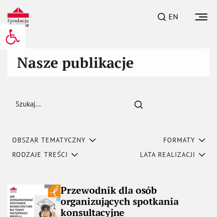
EN
Otwórz pasek narzędzi
Nasze publikacje
Szukaj
OBSZAR TEMATYCZNY
FORMATY
RODZAJE TREŚCI
LATA REALIZACJI
Przewodnik dla osób
organizujących spotkania
konsultacyjne