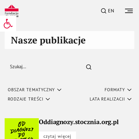
EN
Otwórz pasek narzędzi
Nasze publikacje
Szukaj
OBSZAR TEMATYCZNY
FORMATY
RODZAJE TREŚCI
LATA REALIZACJI
Oddiagnozy.stocznia.org.pl
czytaj więcej