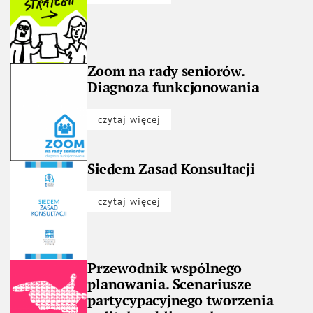
Zoom na rady seniorów.
Diagnoza funkcjonowania
czytaj więcej
Siedem Zasad Konsultacji
czytaj więcej
Przewodnik wspólnego
planowania. Scenariusze
partycypacyjnego tworzenia