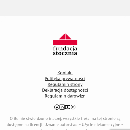
Kontakt
Polityka prywatności
Regulamin strony
Deklaracja dostępności
Regulamin darowizn
otwiera się w nowej karcie
otwiera się w nowej karcie
otwiera się w nowej karcie
otwiera się w nowej karcie
O ile nie stwierdzono inaczej, wszystkie treści na tej stronie są
dostępne na licencji: Uznanie autorstwa – Użycie niekomercyjne –