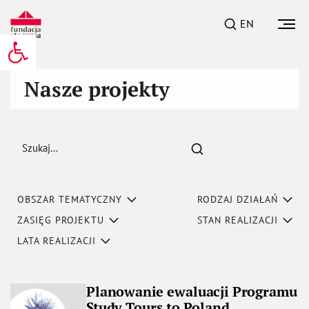
EN
Otwórz pasek narzędzi
Nasze projekty
Szukaj
OBSZAR TEMATYCZNY
RODZAJ DZIAŁAŃ
ZASIĘG PROJEKTU
STAN REALIZACJI
LATA REALIZACJI
Planowanie ewaluacji Programu
Study Tours to Poland