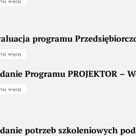
ytaj więcej
aluacja programu Przedsiębiorcz
ytaj więcej
danie Programu PROJEKTOR – Wol
ytaj więcej
danie potrzeb szkoleniowych po