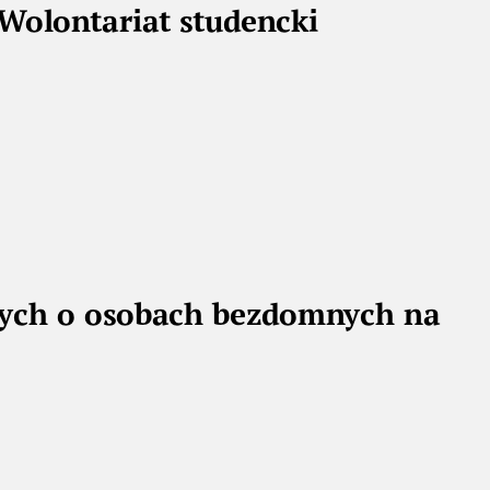
olontariat studencki
anych o osobach bezdomnych na