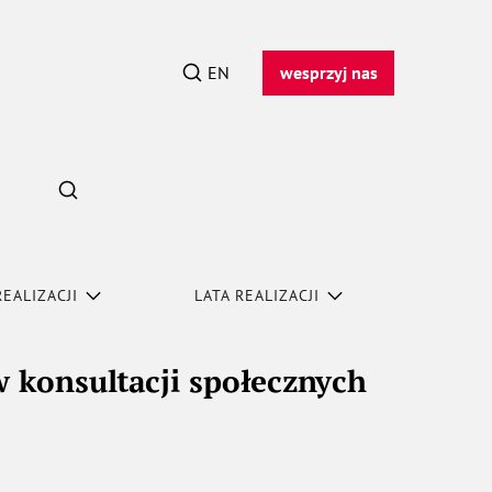
EN
wesprzyj nas
REALIZACJI
LATA REALIZACJI
konsultacji społecznych