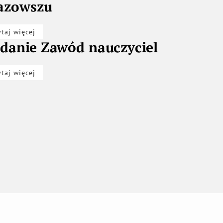
azowszu
ytaj więcej
danie Zawód nauczyciel
ytaj więcej